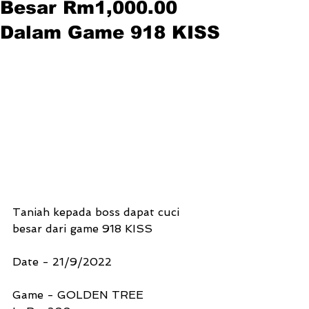
Besar Rm1,000.00
Dalam Game 918 KISS
Taniah kepada boss dapat cuci 
besar dari game 918 KISS
Date - 21/9/2022
Game - GOLDEN TREE