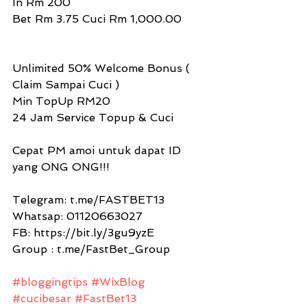
In Rm 200
Bet Rm 3.75 Cuci Rm 1,000.00
Unlimited 50% Welcome Bonus ( 
Claim Sampai Cuci )
Min TopUp RM20
24 Jam Service Topup & Cuci
Cepat PM amoi untuk dapat ID 
yang ONG ONG!!!
Telegram: t.me/FASTBET13
Whatsap: 01120663027
FB: https://bit.ly/3gu9yzE
Group : t.me/FastBet_Group
#bloggingtips
#WixBlog
#cucibesar
#FastBet13