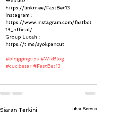
Website : 
https://linktr.ee/FastBet13
Instagram : 
https://www.instagram.com/fastbet
13_official/
Group Lucah : 
https://t.me/syokpancut
#bloggingtips
#WixBlog
#cucibesar
#FastBet13
Lihat Semua
Siaran Terkini