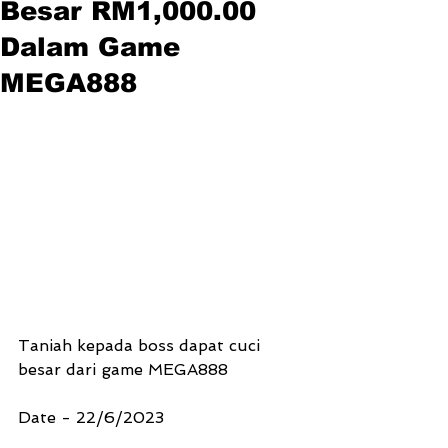
Besar RM1,000.00
Dalam Game
MEGA888
Taniah kepada boss dapat cuci 
besar dari game MEGA888
Date - 22/6/2023