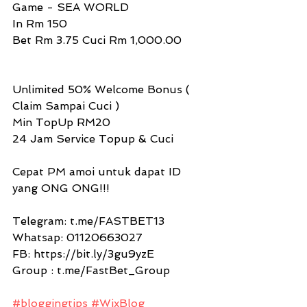
Game - SEA WORLD
In Rm 150
Bet Rm 3.75 Cuci Rm 1,000.00
Unlimited 50% Welcome Bonus ( 
Claim Sampai Cuci )
Min TopUp RM20
24 Jam Service Topup & Cuci
Cepat PM amoi untuk dapat ID 
yang ONG ONG!!!
Telegram: t.me/FASTBET13
Whatsap: 01120663027
FB: https://bit.ly/3gu9yzE
Group : t.me/FastBet_Group
#bloggingtips
#WixBlog