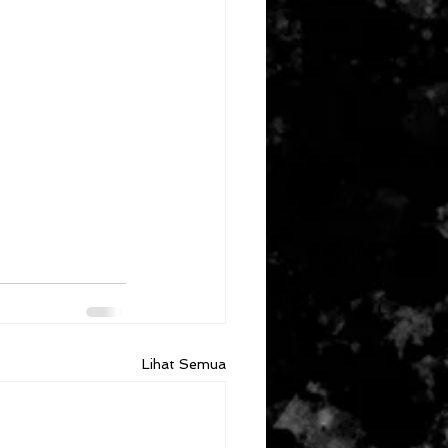
Lihat Semua