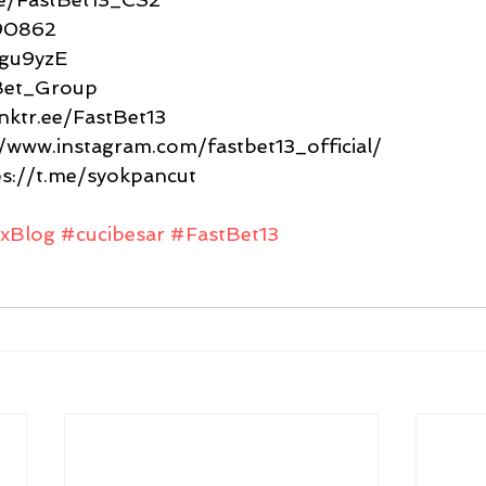
90862 
3gu9yzE 
tBet_Group
inktr.ee/FastBet13
//www.instagram.com/fastbet13_official/
ps://t.me/syokpancut
xBlog
#cucibesar
#FastBet13