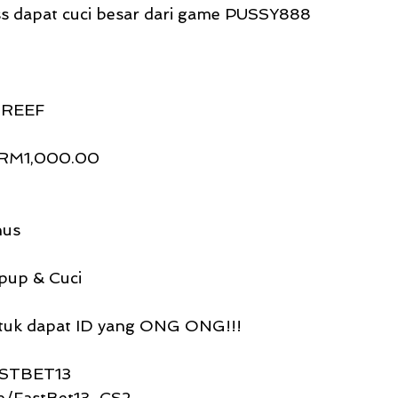
s dapat cuci besar dari game PUSSY888
 REEF
 RM1,000.00
nus
pup & Cuci
tuk dapat ID yang ONG ONG!!!
ASTBET13 
me/FastBet13_CS2