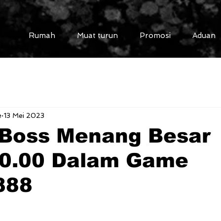
Rumah
Muat turun
Promosi
Aduan
e
13 Mei 2023
 Boss Menang Besar
0.00 Dalam Game
888