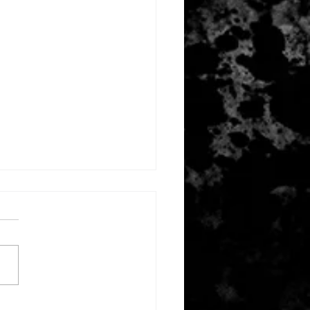
iah Boss Menang