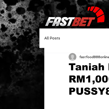
All Posts
fastfood888onlin
Taniah
RM1,00
PUSSY