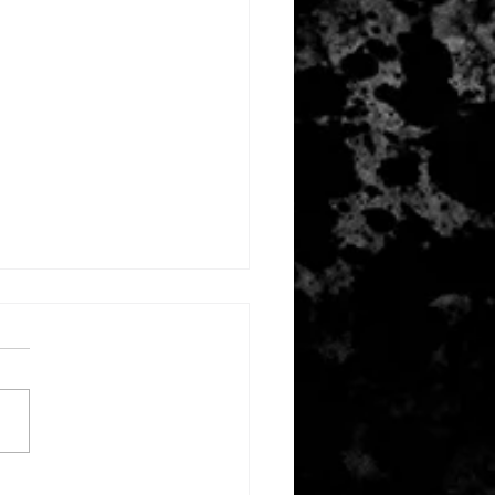
iah Boss Menang