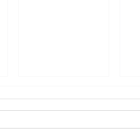
Taniah Boss Menang
Tan