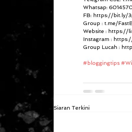
Whatsap: 601457
FB: https://bit.ly/
Group : t.me/Fas
Website : https://l
Instagram : https:
Group Lucah : htt
#bloggingtips
#Wi
Siaran Terkini