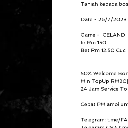
Taniah kepada bos
Date - 26/7/2023
Game - ICELAND
In Rm 150
50% Welcome Bo
Min TopUp RM20|
24 Jam Service To
Cepat PM amoi un
Telegram: t.me/F
Telegram CS2: t.