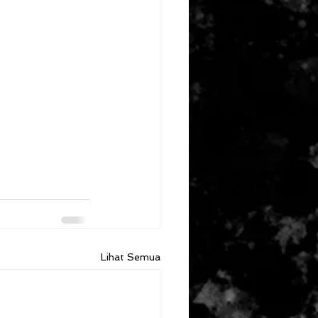
Lihat Semua