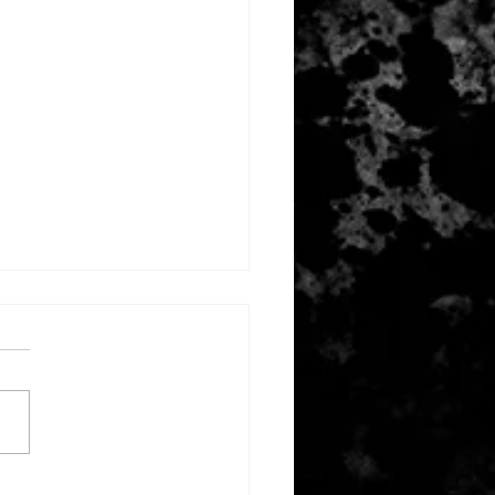
iah Boss Menang