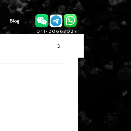
Blog
011-20663027