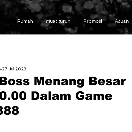
Rumah
Muat turun
Promosi
Aduan
e
27 Jul 2023
 Boss Menang Besar
0.00 Dalam Game
888