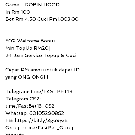
Game - ROBIN HOOD
In Rm 100
Bet Rm 4.50 Cuci Rm1,003.00
50% Welcome Bonus
Min TopUp RM20|
24 Jam Service Topup & Cuci
Cepat PM amoi untuk dapat ID 
yang ONG ONG!!!
Telegram: t.me/FASTBET13 
Telegram CS2: 
t.me/FastBet13_CS2
Whatsap: 60105290862 
FB: https://bit.ly/3gu9yzE 
Group : t.me/FastBet_Group
Website : 