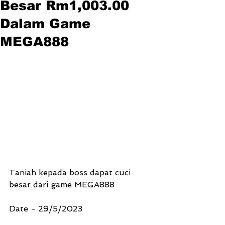
Besar Rm1,003.00
Dalam Game
MEGA888
Taniah kepada boss dapat cuci 
besar dari game MEGA888
Date - 29/5/2023