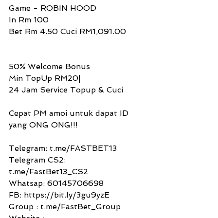
Game - ROBIN HOOD
In Rm 100
Bet Rm 4.50 Cuci RM1,091.00
50% Welcome Bonus
Min TopUp RM20|
24 Jam Service Topup & Cuci
Cepat PM amoi untuk dapat ID 
yang ONG ONG!!!
Telegram: t.me/FASTBET13 
Telegram CS2: 
t.me/FastBet13_CS2
Whatsap: 60145706698
FB: https://bit.ly/3gu9yzE 
Group : t.me/FastBet_Group