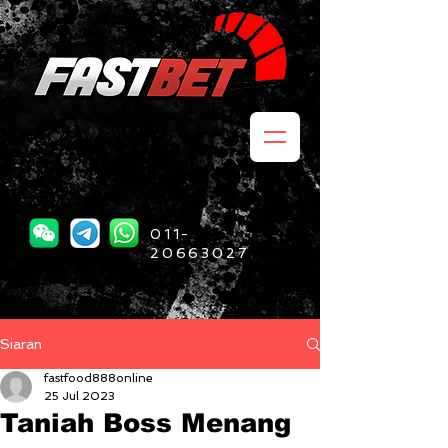
011-
20663027
Siaran
fastfood888online
25 Jul 2023
Taniah Boss Menang