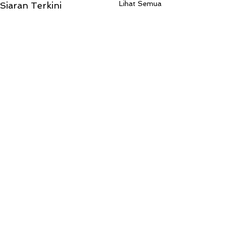
Lihat Semua
Siaran Terkini
Komen