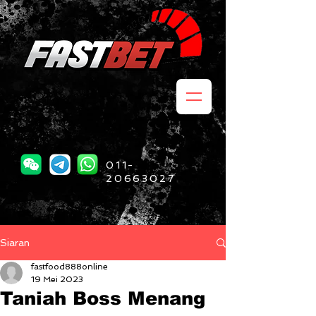
011-
20663027
Siaran
fastfood888online
19 Mei 2023
Taniah Boss Menang