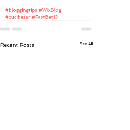
#bloggingtips
#WixBlog
#cucibesar
#FastBet13
See All
Recent Posts