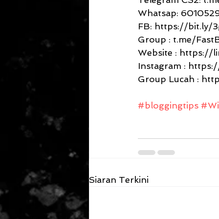
Whatsap: 601052
FB: https://bit.ly/
Group : t.me/Fas
Website : https://l
Instagram : https:
Group Lucah : htt
#bloggingtips
#Wi
Siaran Terkini