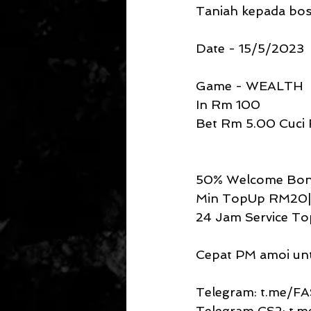
Taniah kepada bos
Date - 15/5/2023
Game - WEALTH
In Rm 100
Bet Rm 5.00 Cuci
50% Welcome Bo
Min TopUp RM20|
24 Jam Service To
Cepat PM amoi un
Telegram: t.me/F
Telegram CS2: t.