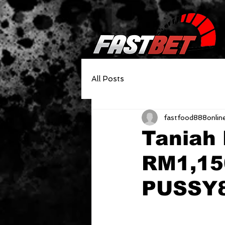
All Posts
fastfood888onlin
Taniah
RM1,15
PUSSY