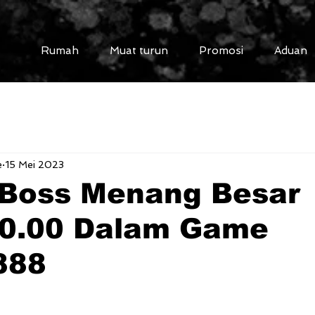
Rumah
Muat turun
Promosi
Aduan
e
15 Mei 2023
 Boss Menang Besar
0.00 Dalam Game
888