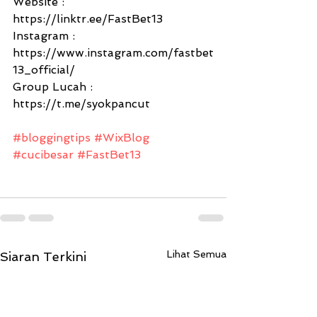
Website : 
https://linktr.ee/FastBet13
Instagram : 
https://www.instagram.com/fastbet
13_official/
Group Lucah : 
https://t.me/syokpancut
#bloggingtips
#WixBlog
#cucibesar
#FastBet13
Lihat Semua
Siaran Terkini