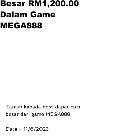
Besar RM1,200.00
Dalam Game
MEGA888
Taniah kepada boss dapat cuci 
besar dari game MEGA888
Date - 11/6/2023