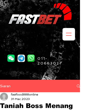
011-
20663027
Siaran
fastfood888online
31 Mac 2023
Taniah Boss Menang