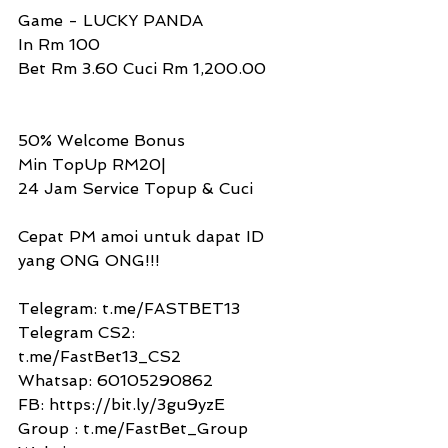
Game - LUCKY PANDA
In Rm 100
Bet Rm 3.60 Cuci Rm 1,200.00
50% Welcome Bonus
Min TopUp RM20|
24 Jam Service Topup & Cuci
Cepat PM amoi untuk dapat ID 
yang ONG ONG!!!
Telegram: t.me/FASTBET13 
Telegram CS2: 
t.me/FastBet13_CS2
Whatsap: 60105290862 
FB: https://bit.ly/3gu9yzE 
Group : t.me/FastBet_Group