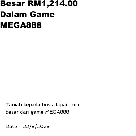
Besar RM1,214.00
Dalam Game
MEGA888
Taniah kepada boss dapat cuci 
besar dari game MEGA888
Date - 22/8/2023