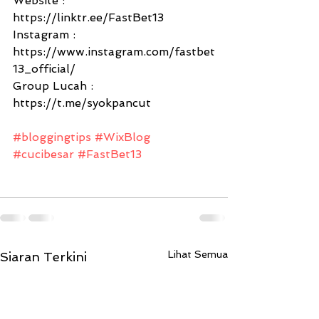
Website : 
https://linktr.ee/FastBet13
Instagram : 
https://www.instagram.com/fastbet
13_official/
Group Lucah : 
https://t.me/syokpancut
#bloggingtips
#WixBlog
#cucibesar
#FastBet13
Lihat Semua
Siaran Terkini