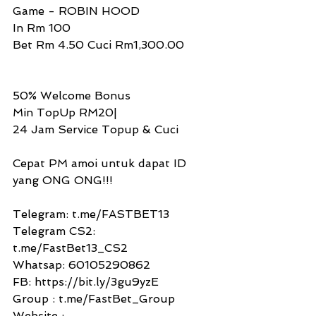
Game - ROBIN HOOD
In Rm 100
Bet Rm 4.50 Cuci Rm1,300.00
50% Welcome Bonus
Min TopUp RM20|
24 Jam Service Topup & Cuci
Cepat PM amoi untuk dapat ID 
yang ONG ONG!!!
Telegram: t.me/FASTBET13 
Telegram CS2: 
t.me/FastBet13_CS2
Whatsap: 60105290862 
FB: https://bit.ly/3gu9yzE 
Group : t.me/FastBet_Group
Website : 