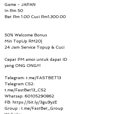
Game - JAPAN
In Rm 50
Bet Rm 1.00 Cuci Rm1,300.00
50% Welcome Bonus
Min TopUp RM20|
24 Jam Service Topup & Cuci
Cepat PM amoi untuk dapat ID 
yang ONG ONG!!!
Telegram: t.me/FASTBET13 
Telegram CS2: 
t.me/FastBet13_CS2
Whatsap: 60105290862 
FB: https://bit.ly/3gu9yzE 
Group : t.me/FastBet_Group