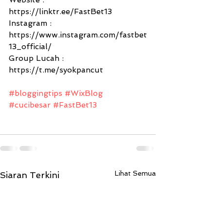
https://linktr.ee/FastBet13
Instagram : 
https://www.instagram.com/fastbet
13_official/
Group Lucah : 
https://t.me/syokpancut
#bloggingtips
#WixBlog
#cucibesar
#FastBet13
Lihat Semua
Siaran Terkini