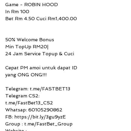
Game - ROBIN HOOD
In Rm 100
Bet Rm 4.50 Cuci Rm1,400.00
50% Welcome Bonus
Min TopUp RM20|
24 Jam Service Topup & Cuci
Cepat PM amoi untuk dapat ID 
yang ONG ONG!!!
Telegram: t.me/FASTBET13 
Telegram CS2: 
t.me/FastBet13_CS2
Whatsap: 60105290862 
FB: https://bit.ly/3gu9yzE 
Group : t.me/FastBet_Group
Website : 