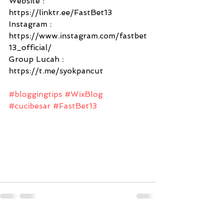
Website : 
https://linktr.ee/FastBet13
Instagram : 
https://www.instagram.com/fastbet
13_official/
Group Lucah : 
https://t.me/syokpancut
#bloggingtips
#WixBlog
#cucibesar
#FastBet13