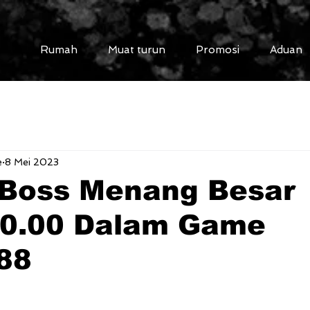
Rumah
Muat turun
Promosi
Aduan
e
8 Mei 2023
 Boss Menang Besar
0.00 Dalam Game
88