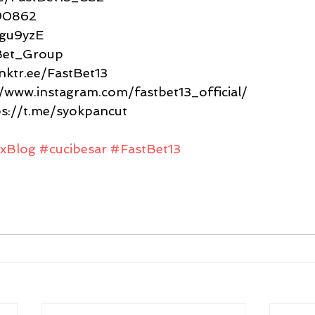
90862 
3gu9yzE 
tBet_Group
inktr.ee/FastBet13
//www.instagram.com/fastbet13_official/
ps://t.me/syokpancut
xBlog
#cucibesar
#FastBet13