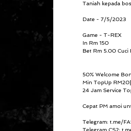
Taniah kepada bos
Date - 7/5/2023
Game - T-REX
In Rm 150
Bet Rm 5.00 Cuci
50% Welcome Bo
Min TopUp RM20|
24 Jam Service To
Cepat PM amoi un
Telegram: t.me/F
Telegram CS2: t.