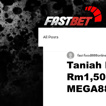
All Posts
fastfood888onlin
Taniah
Rm1,50
MEGA8