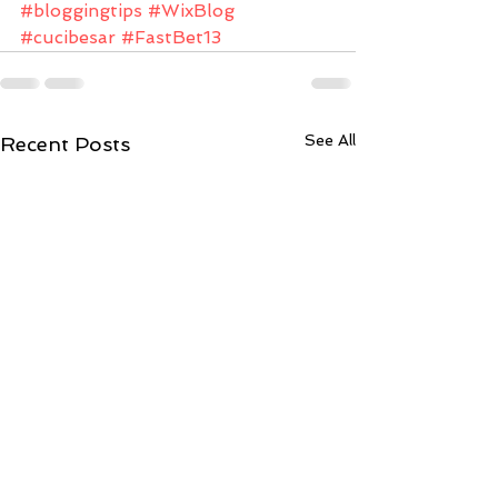
#bloggingtips
#WixBlog
#cucibesar
#FastBet13
See All
Recent Posts