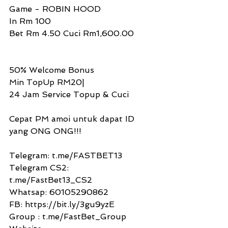
Game - ROBIN HOOD
In Rm 100
Bet Rm 4.50 Cuci Rm1,600.00
50% Welcome Bonus
Min TopUp RM20|
24 Jam Service Topup & Cuci
Cepat PM amoi untuk dapat ID 
yang ONG ONG!!!
Telegram: t.me/FASTBET13 
Telegram CS2: 
t.me/FastBet13_CS2
Whatsap: 60105290862 
FB: https://bit.ly/3gu9yzE 
Group : t.me/FastBet_Group