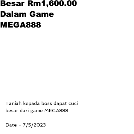
Besar Rm1,600.00
Dalam Game
MEGA888
Taniah kepada boss dapat cuci 
besar dari game MEGA888
Date - 7/5/2023