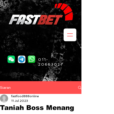
011-
20663027
Siaran
fastfood888online
11 Jul 2023
Taniah Boss Menang