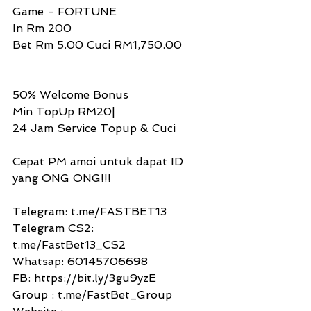
Game - FORTUNE
In Rm 200
Bet Rm 5.00 Cuci RM1,750.00
50% Welcome Bonus
Min TopUp RM20|
24 Jam Service Topup & Cuci
Cepat PM amoi untuk dapat ID 
yang ONG ONG!!!
Telegram: t.me/FASTBET13 
Telegram CS2: 
t.me/FastBet13_CS2
Whatsap: 60145706698
FB: https://bit.ly/3gu9yzE 
Group : t.me/FastBet_Group