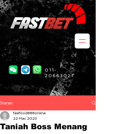
011-
20663027
Siaran
fastfood888online
22 Mac 2023
Taniah Boss Menang