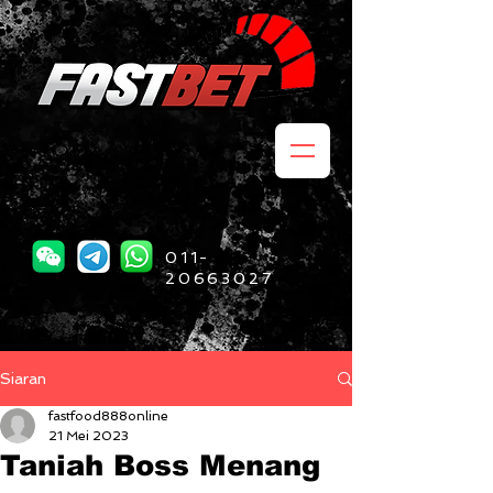
011-
20663027
Siaran
fastfood888online
21 Mei 2023
Taniah Boss Menang