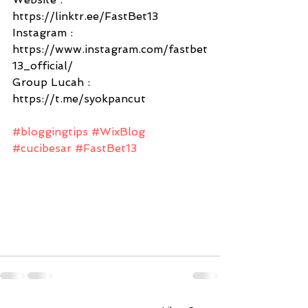
https://linktr.ee/FastBet13
Instagram : 
https://www.instagram.com/fastbet
13_official/
Group Lucah : 
https://t.me/syokpancut
#bloggingtips
#WixBlog
#cucibesar
#FastBet13