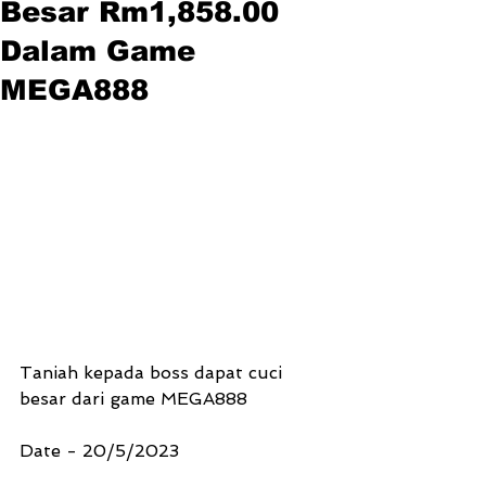
Besar Rm1,858.00
Dalam Game
MEGA888
Taniah kepada boss dapat cuci 
besar dari game MEGA888
Date - 20/5/2023