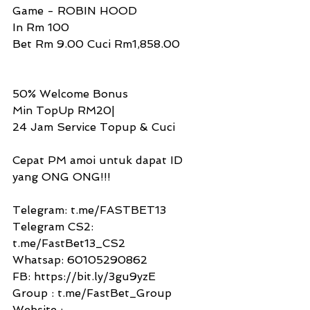
Game - ROBIN HOOD
In Rm 100
Bet Rm 9.00 Cuci Rm1,858.00
50% Welcome Bonus
Min TopUp RM20|
24 Jam Service Topup & Cuci
Cepat PM amoi untuk dapat ID 
yang ONG ONG!!!
Telegram: t.me/FASTBET13 
Telegram CS2: 
t.me/FastBet13_CS2
Whatsap: 60105290862 
FB: https://bit.ly/3gu9yzE 
Group : t.me/FastBet_Group
Website : 