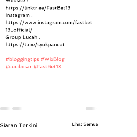
Website : 
https://linktr.ee/FastBet13
Instagram : 
https://www.instagram.com/fastbet
13_official/
Group Lucah : 
https://t.me/syokpancut
#bloggingtips
#WixBlog
#cucibesar
#FastBet13
Lihat Semua
Siaran Terkini