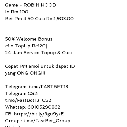
Game - ROBIN HOOD
In Rm 100
Bet Rm 4.50 Cuci Rm1,903.00
50% Welcome Bonus
Min TopUp RM20|
24 Jam Service Topup & Cuci
Cepat PM amoi untuk dapat ID 
yang ONG ONG!!!
Telegram: t.me/FASTBET13 
Telegram CS2: 
t.me/FastBet13_CS2
Whatsap: 60105290862 
FB: https://bit.ly/3gu9yzE 
Group : t.me/FastBet_Group