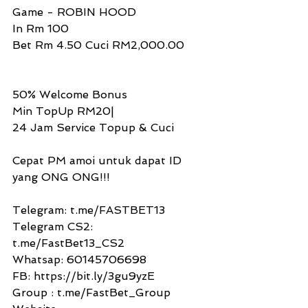
Game - ROBIN HOOD
In Rm 100
Bet Rm 4.50 Cuci RM2,000.00
50% Welcome Bonus
Min TopUp RM20|
24 Jam Service Topup & Cuci
Cepat PM amoi untuk dapat ID 
yang ONG ONG!!!
Telegram: t.me/FASTBET13 
Telegram CS2: 
t.me/FastBet13_CS2
Whatsap: 60145706698
FB: https://bit.ly/3gu9yzE 
Group : t.me/FastBet_Group