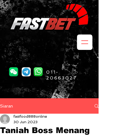
011-
20663027
Siaran
fastfood888online
30 Jun 2023
Taniah Boss Menang