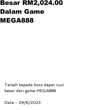
Besar RM2,024.00
Dalam Game
MEGA888
Taniah kepada boss dapat cuci 
besar dari game MEGA888
Date - 29/6/2023