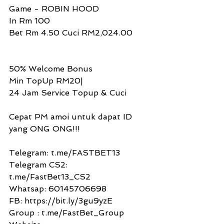
Game - ROBIN HOOD
In Rm 100
Bet Rm 4.50 Cuci RM2,024.00
50% Welcome Bonus
Min TopUp RM20|
24 Jam Service Topup & Cuci
Cepat PM amoi untuk dapat ID 
yang ONG ONG!!!
Telegram: t.me/FASTBET13 
Telegram CS2: 
t.me/FastBet13_CS2
Whatsap: 60145706698
FB: https://bit.ly/3gu9yzE 
Group : t.me/FastBet_Group