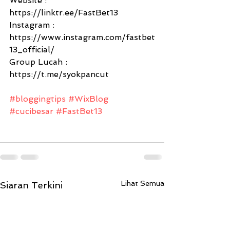
Website : 
https://linktr.ee/FastBet13
Instagram : 
https://www.instagram.com/fastbet
13_official/
Group Lucah : 
https://t.me/syokpancut
#bloggingtips
#WixBlog
#cucibesar
#FastBet13
Lihat Semua
Siaran Terkini