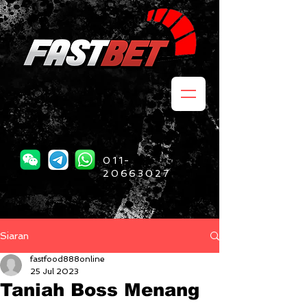
011-
20663027
Siaran
fastfood888online
25 Jul 2023
Taniah Boss Menang