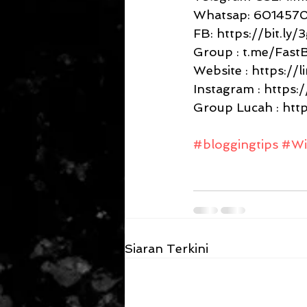
Whatsap: 601457
FB: https://bit.ly/
Group : t.me/Fas
Website : https://l
Instagram : https:
Group Lucah : htt
#bloggingtips
#Wi
Siaran Terkini