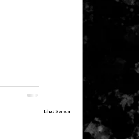
Lihat Semua