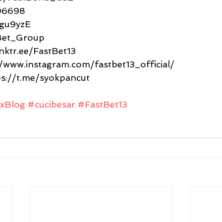
06698
3gu9yzE 
tBet_Group
inktr.ee/FastBet13
//www.instagram.com/fastbet13_official/
ps://t.me/syokpancut
xBlog
#cucibesar
#FastBet13