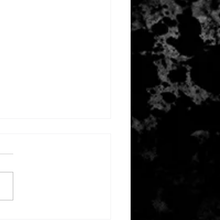
iah Boss Menang