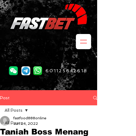
601125642618
Post
All Posts
fastfood888online
All Posts
Jun 24, 2022
Taniah Boss Menang
Slot