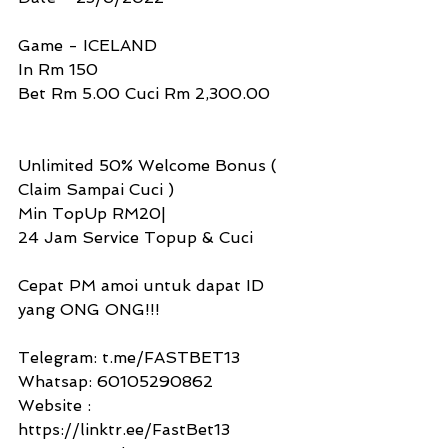
Game - ICELAND
In Rm 150
Bet Rm 5.00 Cuci Rm 2,300.00
Unlimited 50% Welcome Bonus ( 
Claim Sampai Cuci )
Min TopUp RM20|
24 Jam Service Topup & Cuci
Cepat PM amoi untuk dapat ID 
yang ONG ONG!!!
Telegram: t.me/FASTBET13
Whatsap: 60105290862
Website : 
https://linktr.ee/FastBet13