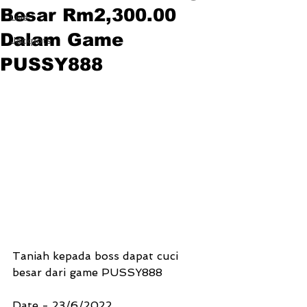
Besar Rm2,300.00
Live
Dalam Game
Jackpots
PUSSY888
Taniah kepada boss dapat cuci 
besar dari game PUSSY888
Date - 23/6/2022