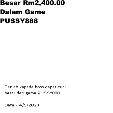
Besar Rm2,400.00
Dalam Game
PUSSY888
Taniah kepada boss dapat cuci 
besar dari game PUSSY888
Date - 4/5/2023