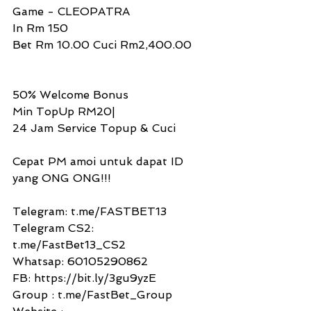
Game - CLEOPATRA
In Rm 150
Bet Rm 10.00 Cuci Rm2,400.00
50% Welcome Bonus
Min TopUp RM20|
24 Jam Service Topup & Cuci
Cepat PM amoi untuk dapat ID 
yang ONG ONG!!!
Telegram: t.me/FASTBET13 
Telegram CS2: 
t.me/FastBet13_CS2
Whatsap: 60105290862 
FB: https://bit.ly/3gu9yzE 
Group : t.me/FastBet_Group