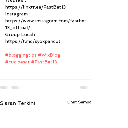
Website : 
https://linktr.ee/FastBet13
Instagram : 
https://www.instagram.com/fastbet
13_official/
Group Lucah : 
https://t.me/syokpancut
#bloggingtips
#WixBlog
#cucibesar
#FastBet13
Lihat Semua
Siaran Terkini