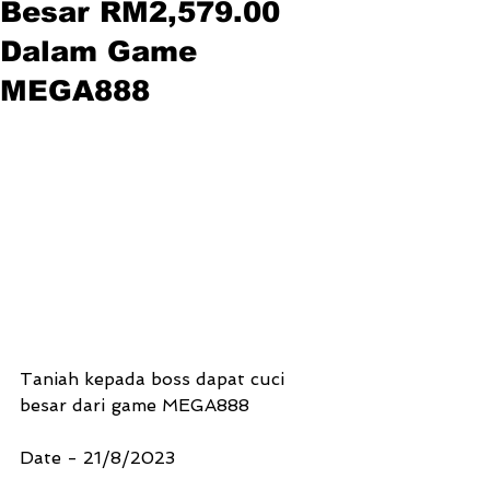
Besar RM2,579.00
Dalam Game
MEGA888
Taniah kepada boss dapat cuci 
besar dari game MEGA888
Date - 21/8/2023