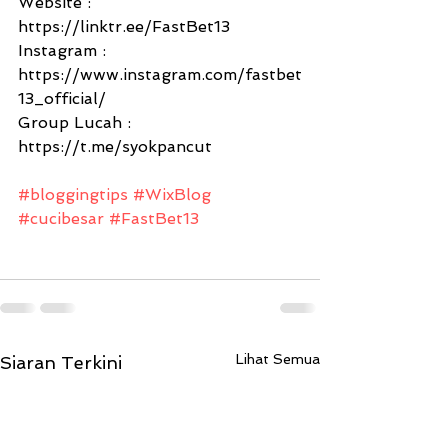
Website : 
https://linktr.ee/FastBet13
Instagram : 
https://www.instagram.com/fastbet
13_official/
Group Lucah : 
https://t.me/syokpancut
#bloggingtips
#WixBlog
#cucibesar
#FastBet13
Lihat Semua
Siaran Terkini