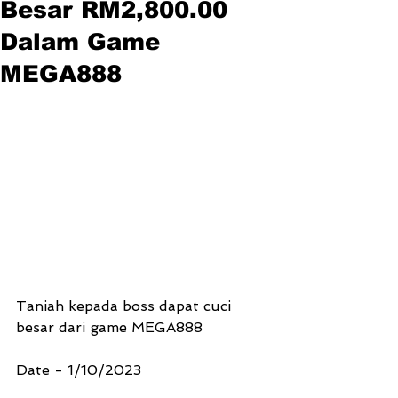
Besar RM2,800.00
Dalam Game
MEGA888
Taniah kepada boss dapat cuci 
besar dari game MEGA888
Date - 1/10/2023