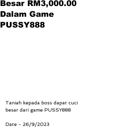
Besar RM3,000.00
Dalam Game
PUSSY888
Taniah kepada boss dapat cuci 
besar dari game PUSSY888
Date - 26/9/2023