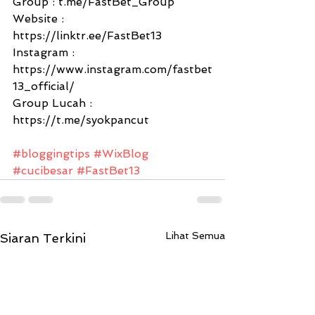
Group : t.me/FastBet_Group
Website : 
https://linktr.ee/FastBet13
Instagram : 
https://www.instagram.com/fastbet
13_official/
Group Lucah : 
https://t.me/syokpancut
#bloggingtips
#WixBlog
#cucibesar
#FastBet13
Lihat Semua
Siaran Terkini