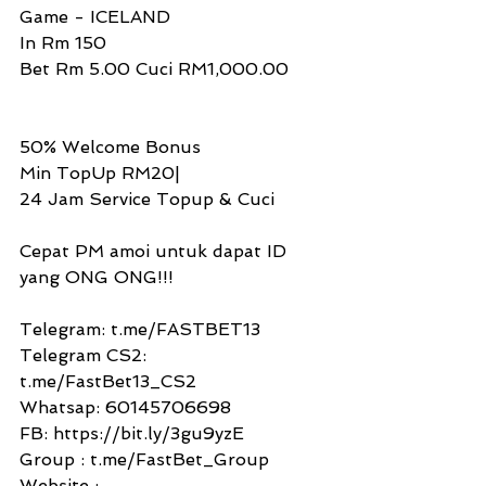
Game - ICELAND
In Rm 150
Bet Rm 5.00 Cuci RM1,000.00
50% Welcome Bonus
Min TopUp RM20|
24 Jam Service Topup & Cuci
Cepat PM amoi untuk dapat ID 
yang ONG ONG!!!
Telegram: t.me/FASTBET13 
Telegram CS2: 
t.me/FastBet13_CS2
Whatsap: 60145706698
FB: https://bit.ly/3gu9yzE 
Group : t.me/FastBet_Group
Website : 