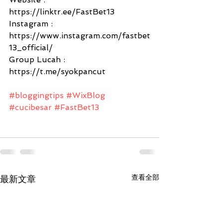
https://linktr.ee/FastBet13
Instagram : 
https://www.instagram.com/fastbet
13_official/
Group Lucah : 
https://t.me/syokpancut
#bloggingtips
#WixBlog
#cucibesar
#FastBet13
查看全部
最新文章