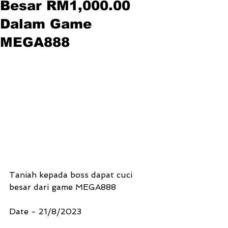
Besar RM1,000.00
Dalam Game
MEGA888
Taniah kepada boss dapat cuci 
besar dari game MEGA888
Date - 21/8/2023