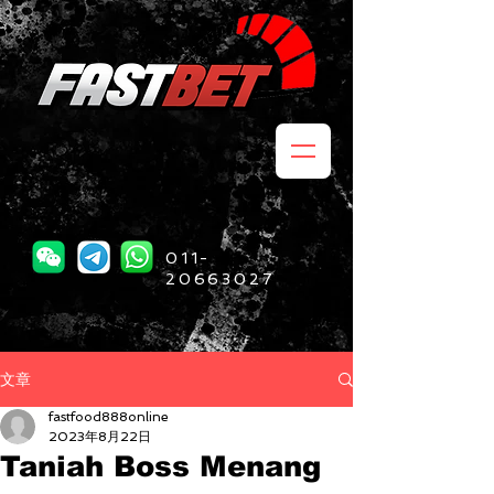
011-
20663027
文章
fastfood888online
2023年8月22日
Taniah Boss Menang