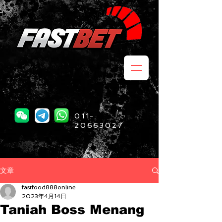
011-
20663027
文章
fastfood888online
2023年4月14日
Taniah Boss Menang