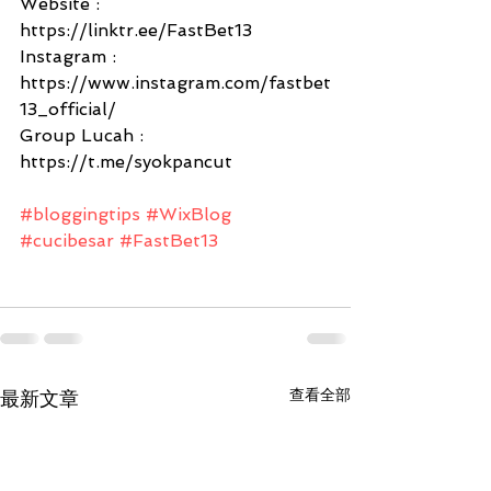
Website : 
https://linktr.ee/FastBet13
Instagram : 
https://www.instagram.com/fastbet
13_official/
Group Lucah : 
https://t.me/syokpancut
#bloggingtips
#WixBlog
#cucibesar
#FastBet13
查看全部
最新文章