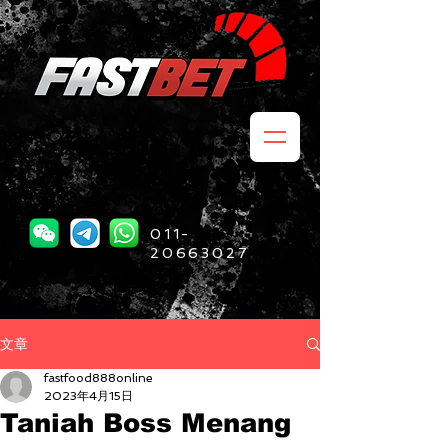
011-
20663027
文章
fastfood888online
2023年4月15日
Taniah Boss Menang