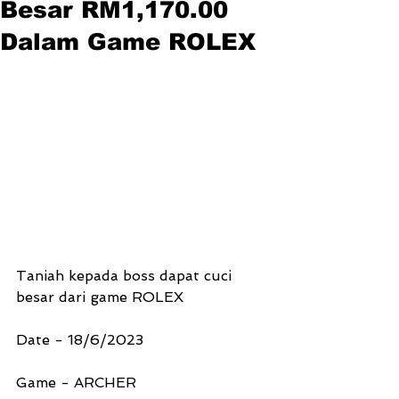
Besar RM1,170.00
Dalam Game ROLEX
Taniah kepada boss dapat cuci 
besar dari game ROLEX
Date - 18/6/2023
Game - ARCHER