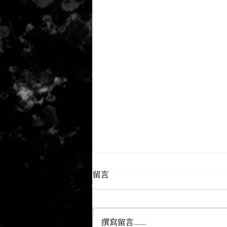
留言
撰寫留言......