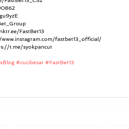
me/FastBet13_CS2
90862 
3gu9yzE 
tBet_Group
inktr.ee/FastBet13
//www.instagram.com/fastbet13_official/
ps://t.me/syokpancut
xBlog
#cucibesar
#FastBet13