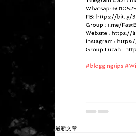
Telegram CS2: t.
Whatsap: 601052
FB: https://bit.ly/
Group : t.me/Fas
Website : https://l
Instagram : https:
Group Lucah : htt
#bloggingtips
#Wi
最新文章