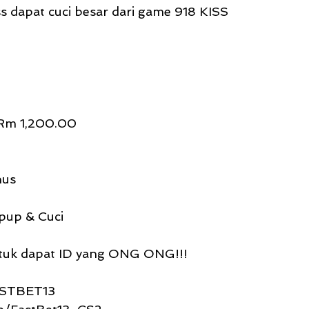
 dapat cuci besar dari game 918 KISS
 Rm 1,200.00
nus
pup & Cuci
tuk dapat ID yang ONG ONG!!!
ASTBET13 