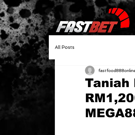
All Posts
fastfood888onlin
Taniah
RM1,20
MEGA8