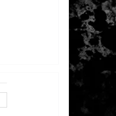
iah Boss Menang