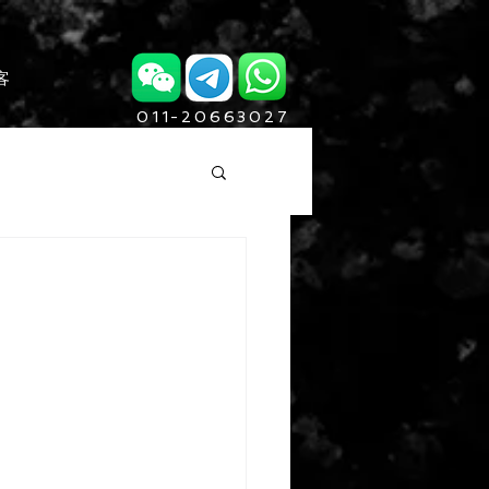
客
011-20663027