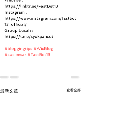
Website : 
https://linktr.ee/FastBet13
Instagram : 
https://www.instagram.com/fastbet
13_official/
Group Lucah : 
https://t.me/syokpancut
#bloggingtips
#WixBlog
#cucibesar
#FastBet13
查看全部
最新文章