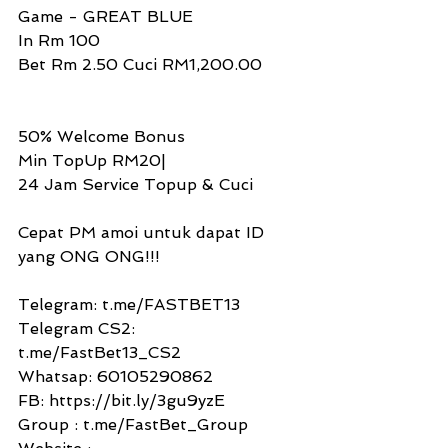
Game - GREAT BLUE
In Rm 100
Bet Rm 2.50 Cuci RM1,200.00
50% Welcome Bonus
Min TopUp RM20|
24 Jam Service Topup & Cuci
Cepat PM amoi untuk dapat ID 
yang ONG ONG!!!
Telegram: t.me/FASTBET13 
Telegram CS2: 
t.me/FastBet13_CS2
Whatsap: 60105290862 
FB: https://bit.ly/3gu9yzE 
Group : t.me/FastBet_Group