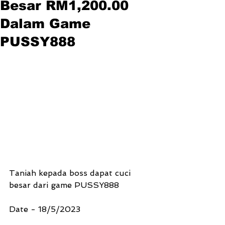
Besar RM1,200.00
Dalam Game
PUSSY888
Taniah kepada boss dapat cuci 
besar dari game PUSSY888
Date - 18/5/2023