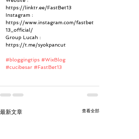
Website : 
https://linktr.ee/FastBet13
Instagram : 
https://www.instagram.com/fastbet
13_official/
Group Lucah : 
https://t.me/syokpancut
#bloggingtips
#WixBlog
#cucibesar
#FastBet13
查看全部
最新文章