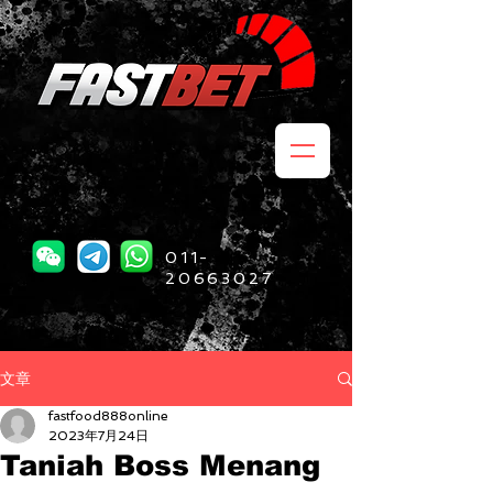
011-
20663027
文章
fastfood888online
2023年7月24日
Taniah Boss Menang