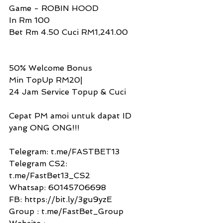
Game - ROBIN HOOD
In Rm 100
Bet Rm 4.50 Cuci RM1,241.00
50% Welcome Bonus
Min TopUp RM20|
24 Jam Service Topup & Cuci
Cepat PM amoi untuk dapat ID 
yang ONG ONG!!!
Telegram: t.me/FASTBET13 
Telegram CS2: 
t.me/FastBet13_CS2
Whatsap: 60145706698
FB: https://bit.ly/3gu9yzE 
Group : t.me/FastBet_Group