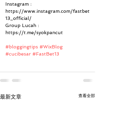
Instagram : 
https://www.instagram.com/fastbet
13_official/
Group Lucah : 
https://t.me/syokpancut
#bloggingtips
#WixBlog
#cucibesar
#FastBet13
查看全部
最新文章