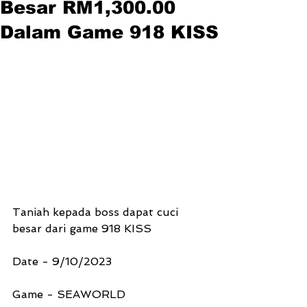
Besar RM1,300.00
Dalam Game 918 KISS
Taniah kepada boss dapat cuci 
besar dari game 918 KISS
Date - 9/10/2023
Game - SEAWORLD