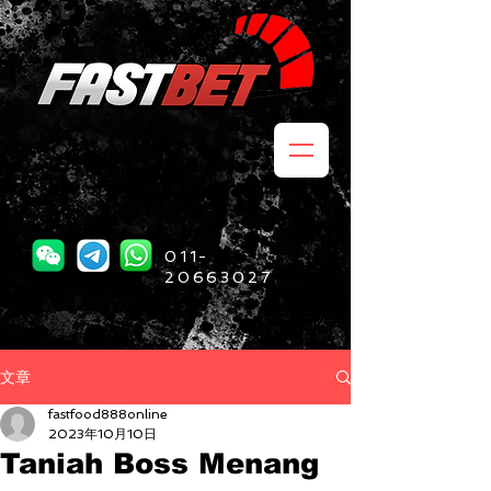
011-
20663027
文章
fastfood888online
2023年10月10日
Taniah Boss Menang