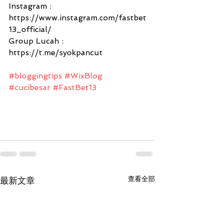
Instagram : 
https://www.instagram.com/fastbet
13_official/
Group Lucah : 
https://t.me/syokpancut
#bloggingtips
#WixBlog
#cucibesar
#FastBet13
查看全部
最新文章