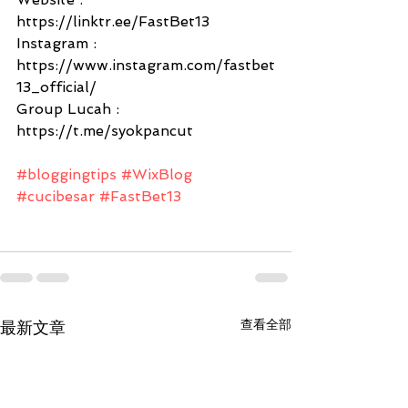
https://linktr.ee/FastBet13
Instagram : 
https://www.instagram.com/fastbet
13_official/
Group Lucah : 
https://t.me/syokpancut
#bloggingtips
#WixBlog
#cucibesar
#FastBet13
查看全部
最新文章