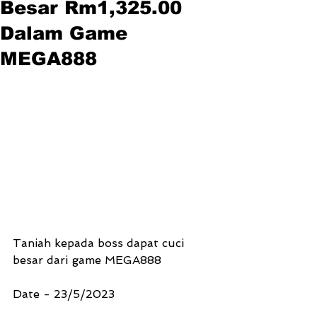
Besar Rm1,325.00
Dalam Game
MEGA888
Taniah kepada boss dapat cuci 
besar dari game MEGA888
Date - 23/5/2023