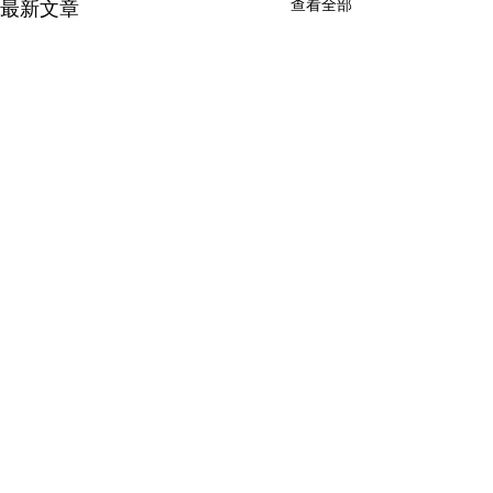
查看全部
最新文章
留言