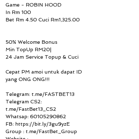
Game - ROBIN HOOD
In Rm 100
Bet Rm 4.50 Cuci Rm1,325.00
50% Welcome Bonus
Min TopUp RM20|
24 Jam Service Topup & Cuci
Cepat PM amoi untuk dapat ID 
yang ONG ONG!!!
Telegram: t.me/FASTBET13 
Telegram CS2: 
t.me/FastBet13_CS2
Whatsap: 60105290862 
FB: https://bit.ly/3gu9yzE 
Group : t.me/FastBet_Group
Website : 