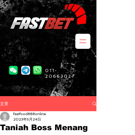
011-
20663027
文章
fastfood888online
2023年5月24日
Taniah Boss Menang