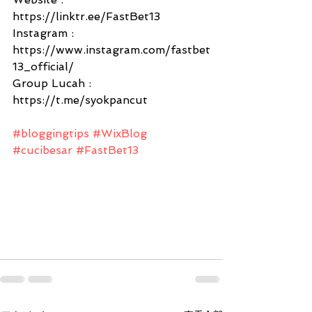
https://linktr.ee/FastBet13
Instagram : 
https://www.instagram.com/fastbet
13_official/
Group Lucah : 
https://t.me/syokpancut
#bloggingtips
#WixBlog
#cucibesar
#FastBet13